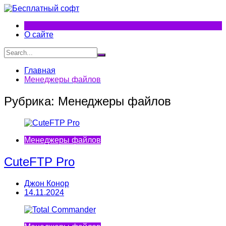
Перейти
к
содержимому
О сайте
Главная
Менеджеры файлов
Рубрика:
Менеджеры файлов
Менеджеры файлов
CuteFTP Pro
Джон Конор
14.11.2024