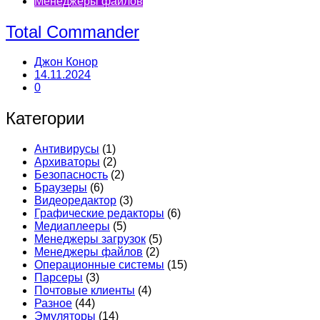
Менеджеры файлов
Total Commander
Джон Конор
14.11.2024
0
Категории
Антивирусы
(1)
Архиваторы
(2)
Безопасность
(2)
Браузеры
(6)
Видеоредактор
(3)
Графические редакторы
(6)
Медиаплееры
(5)
Менеджеры загрузок
(5)
Менеджеры файлов
(2)
Операционные системы
(15)
Парсеры
(3)
Почтовые клиенты
(4)
Разное
(44)
Эмуляторы
(14)