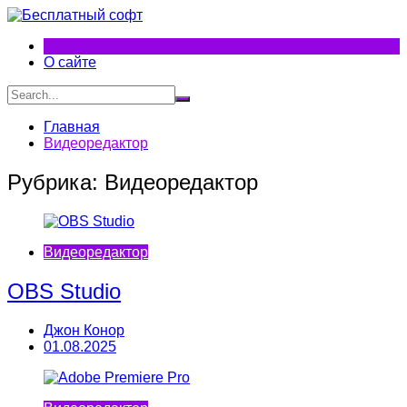
Перейти
к
содержимому
О сайте
Главная
Видеоредактор
Рубрика:
Видеоредактор
Видеоредактор
OBS Studio
Джон Конор
01.08.2025