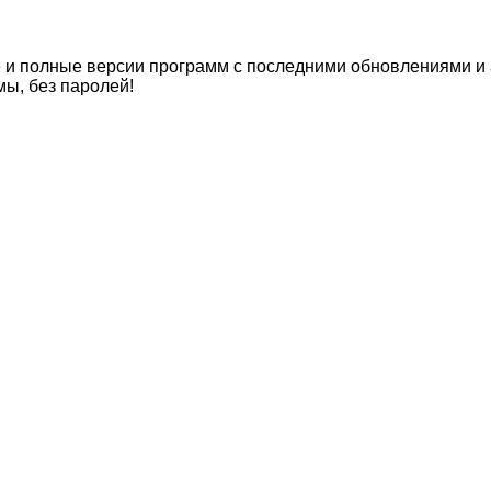
 и полные версии программ с последними обновлениями и а
мы, без паролей!