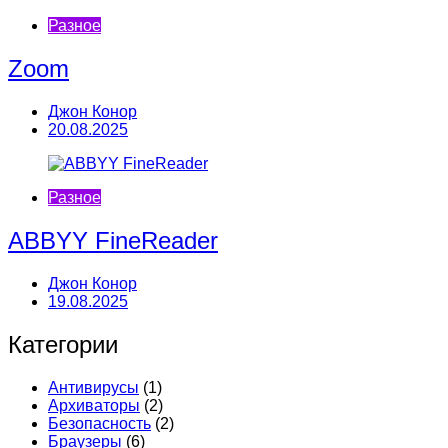
Разное
Zoom
Джон Конор
20.08.2025
Разное
ABBYY FineReader
Джон Конор
19.08.2025
Категории
Антивирусы
(1)
Архиваторы
(2)
Безопасность
(2)
Браузеры
(6)