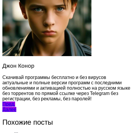
Джон Конор
Скачивай программы бесплатно и без вирусов
актуальные и полные версии программ с последними
обновлениями и активацией полностью на русском языке
без торрентов по прямой ссылке через Telegram без
регистрации, без рекламы, без паролей!
Навигация
Пред.
Далее
по
записям
Похожие посты