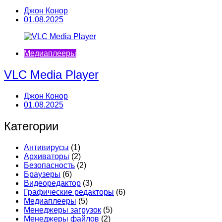
Джон Конор
01.08.2025
Медиаплееры
VLC Media Player
Джон Конор
01.08.2025
Категории
Антивирусы
(1)
Архиваторы
(2)
Безопасность
(2)
Браузеры
(6)
Видеоредактор
(3)
Графические редакторы
(6)
Медиаплееры
(5)
Менеджеры загрузок
(5)
Менеджеры файлов
(2)