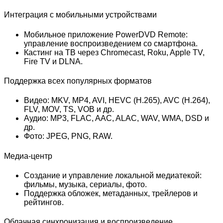
Интеграция с мобильными устройствами
Мобильное приложение PowerDVD Remote:
управление воспроизведением со смартфона.
Кастинг на ТВ через Chromecast, Roku, Apple TV,
Fire TV и DLNA.
Поддержка всех популярных форматов
Видео: MKV, MP4, AVI, HEVC (H.265), AVC (H.264),
FLV, MOV, TS, VOB и др.
Аудио: MP3, FLAC, AAC, ALAC, WAV, WMA, DSD и
др.
Фото: JPEG, PNG, RAW.
Медиа-центр
Создание и управление локальной медиатекой:
фильмы, музыка, сериалы, фото.
Поддержка обложек, метаданных, трейлеров и
рейтингов.
Облачная синхронизация и воспроизведение