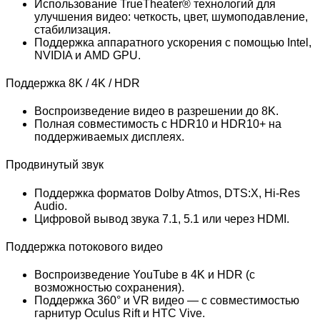
Использование TrueTheater® технологий для
улучшения видео: четкость, цвет, шумоподавление,
стабилизация.
Поддержка аппаратного ускорения с помощью Intel,
NVIDIA и AMD GPU.
Поддержка 8K / 4K / HDR
Воспроизведение видео в разрешении до 8K.
Полная совместимость с HDR10 и HDR10+ на
поддерживаемых дисплеях.
Продвинутый звук
Поддержка форматов Dolby Atmos, DTS:X, Hi-Res
Audio.
Цифровой вывод звука 7.1, 5.1 или через HDMI.
Поддержка потокового видео
Воспроизведение YouTube в 4K и HDR (с
возможностью сохранения).
Поддержка 360° и VR видео — с совместимостью
гарнитур Oculus Rift и HTC Vive.