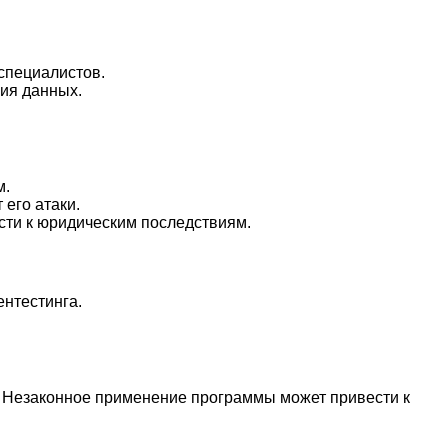
специалистов.
ия данных.
м.
 его атаки.
сти к юридическим последствиям.
нтестинга.
. Незаконное применение программы может привести к