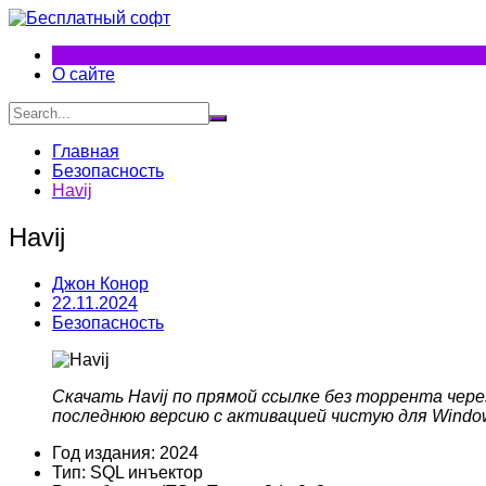
Перейти
к
содержимому
О сайте
Главная
Безопасность
Havij
Havij
Джон Конор
22.11.2024
Безопасность
Скачать Havij
по прямой ссылке без торрента через
последнюю версию с активацией чистую для Window
Год издания: 2024
Тип: SQL инъектор