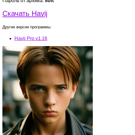
Пароль от архива:
soft
Скачать Havij
Другие версии программы:
Havij Pro v1.16