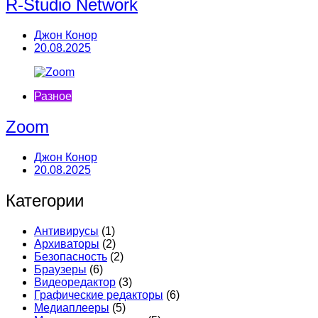
R-Studio Network
Джон Конор
20.08.2025
Разное
Zoom
Джон Конор
20.08.2025
Категории
Антивирусы
(1)
Архиваторы
(2)
Безопасность
(2)
Браузеры
(6)
Видеоредактор
(3)
Графические редакторы
(6)
Медиаплееры
(5)