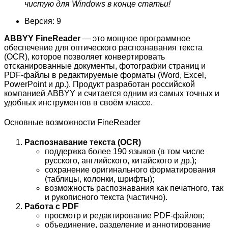
чистую для Windows в конце статьи!
Версия: 9
ABBYY FineReader
— это мощное программное
обеспечение для оптического распознавания текста
(OCR), которое позволяет конвертировать
отсканированные документы, фотографии страниц и
PDF-файлы в редактируемые форматы (Word, Excel,
PowerPoint и др.). Продукт разработан российской
компанией ABBYY и считается одним из самых точных и
удобных инструментов в своём классе.
Основные возможности FineReader
Распознавание текста (OCR)
поддержка более 190 языков (в том числе
русского, английского, китайского и др.);
сохранение оригинального форматирования
(таблицы, колонки, шрифты);
возможность распознавания как печатного, так
и рукописного текста (частично).
Работа с PDF
просмотр и редактирование PDF-файлов;
объединение, разделение и аннотирование