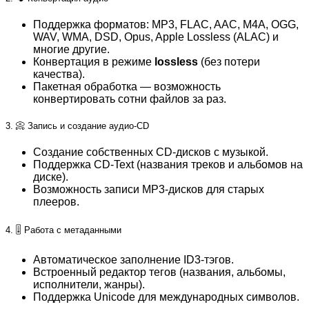
Поддержка форматов: MP3, FLAC, AAC, M4A, OGG,
WAV, WMA, DSD, Opus, Apple Lossless (ALAC) и
многие другие.
Конвертация в режиме
lossless
(без потери
качества).
Пакетная обработка — возможность
конвертировать сотни файлов за раз.
3. 📀 Запись и создание аудио-CD
Создание собственных CD-дисков с музыкой.
Поддержка CD-Text (названия треков и альбомов на
диске).
Возможность записи MP3-дисков для старых
плееров.
4. 🎚️ Работа с метаданными
Автоматическое заполнение ID3-тэгов.
Встроенный редактор тегов (названия, альбомы,
исполнители, жанры).
Поддержка Unicode для международных символов.