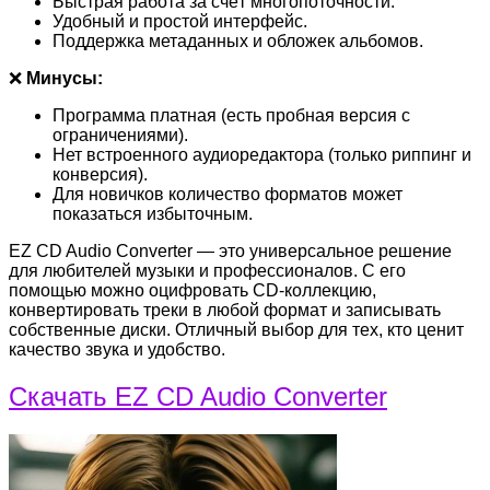
Быстрая работа за счёт многопоточности.
Удобный и простой интерфейс.
Поддержка метаданных и обложек альбомов.
❌
Минусы:
Программа платная (есть пробная версия с
ограничениями).
Нет встроенного аудиоредактора (только риппинг и
конверсия).
Для новичков количество форматов может
показаться избыточным.
EZ CD Audio Converter — это универсальное решение
для любителей музыки и профессионалов. С его
помощью можно оцифровать CD-коллекцию,
конвертировать треки в любой формат и записывать
собственные диски. Отличный выбор для тех, кто ценит
качество звука и удобство.
Скачать EZ CD Audio Converter