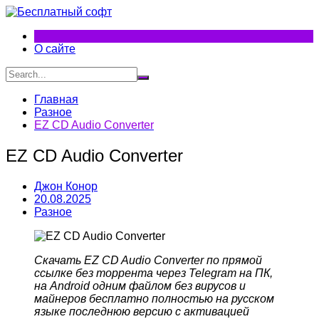
Перейти
к
содержимому
О сайте
Главная
Разное
EZ CD Audio Converter
EZ CD Audio Converter
Джон Конор
20.08.2025
Разное
Скачать EZ CD Audio Converter по прямой
ссылке без торрента через Telegram на ПК,
на Android одним файлом без вирусов и
майнеров бесплатно полностью на русском
языке последнюю версию с активацией