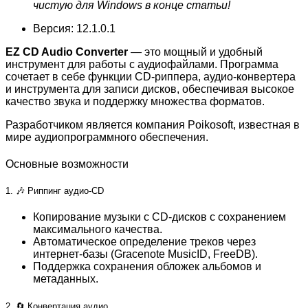
чистую для Windows в конце статьи!
Версия: 12.1.0.1
EZ CD Audio Converter
— это мощный и удобный
инструмент для работы с аудиофайлами. Программа
сочетает в себе функции CD-риппера, аудио-конвертера
и инструмента для записи дисков, обеспечивая высокое
качество звука и поддержку множества форматов.
Разработчиком является компания Poikosoft, известная в
мире аудиопрограммного обеспечения.
Основные возможности
1. 🎶 Риппинг аудио-CD
Копирование музыки с CD-дисков с сохранением
максимального качества.
Автоматическое определение треков через
интернет-базы (Gracenote MusicID, FreeDB).
Поддержка сохранения обложек альбомов и
метаданных.
2. 🔄 Конвертация аудио