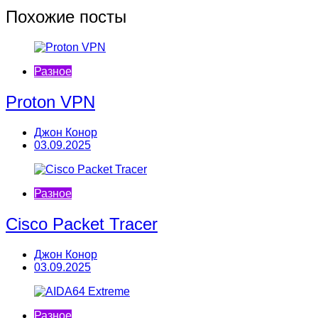
записям
Похожие посты
Разное
Proton VPN
Джон Конор
03.09.2025
Разное
Cisco Packet Tracer
Джон Конор
03.09.2025
Разное