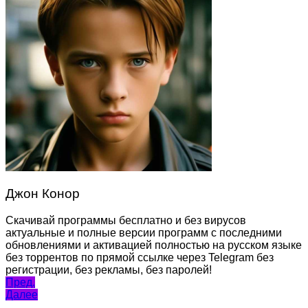
Джон Конор
Скачивай программы бесплатно и без вирусов
актуальные и полные версии программ с последними
обновлениями и активацией полностью на русском языке
без торрентов по прямой ссылке через Telegram без
регистрации, без рекламы, без паролей!
Навигация
Пред.
Далее
по