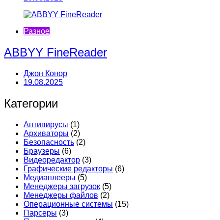
Разное
ABBYY FineReader
Джон Конор
19.08.2025
Категории
Антивирусы
(1)
Архиваторы
(2)
Безопасность
(2)
Браузеры
(6)
Видеоредактор
(3)
Графические редакторы
(6)
Медиаплееры
(5)
Менеджеры загрузок
(5)
Менеджеры файлов
(2)
Операционные системы
(15)
Парсеры
(3)