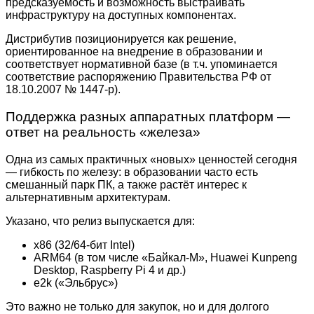
предсказуемость и возможность выстраивать
инфраструктуру на доступных компонентах.
Дистрибутив позиционируется как решение,
ориентированное на внедрение в образовании и
соответствует нормативной базе (в т.ч. упоминается
соответствие распоряжению Правительства РФ от
18.10.2007 № 1447-р).
Поддержка разных аппаратных платформ —
ответ на реальность «железа»
Одна из самых практичных «новых» ценностей сегодня
— гибкость по железу: в образовании часто есть
смешанный парк ПК, а также растёт интерес к
альтернативным архитектурам.
Указано, что релиз выпускается для:
x86 (32/64-бит Intel)
ARM64 (в том числе «Байкал-М», Huawei Kunpeng
Desktop, Raspberry Pi 4 и др.)
e2k («Эльбрус»)
Это важно не только для закупок, но и для долгого