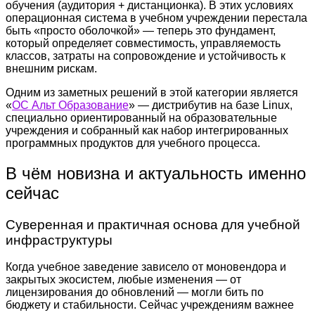
обучения (аудитория + дистанционка). В этих условиях
операционная система в учебном учреждении перестала
быть «просто оболочкой» — теперь это фундамент,
который определяет совместимость, управляемость
классов, затраты на сопровождение и устойчивость к
внешним рискам.
Одним из заметных решений в этой категории является
«
ОС Альт Образование
» — дистрибутив на базе Linux,
специально ориентированный на образовательные
учреждения и собранный как набор интегрированных
программных продуктов для учебного процесса.
В чём новизна и актуальность именно
сейчас
Суверенная и практичная основа для учебной
инфраструктуры
Когда учебное заведение зависело от моновендора и
закрытых экосистем, любые изменения — от
лицензирования до обновлений — могли бить по
бюджету и стабильности. Сейчас учреждениям важнее