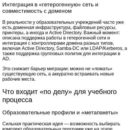
Интеграция в «гетерогенную» сеть и
совместимость с доменом
В реальности у образовательных учреждений часто уже
есть доменная инфраструктура, файловые ресурсы,
принтеры, а иногда и Active Directory. Важный момент:
описана поддержка работы в гетерогенной сети и
интеграция с контроллерами домена разных типов,
включая Active Directory, Samba-DC или LDAP/Kerberos, а
также поддержка групповых политик для интеграции в
AD.
Это снижает барьер миграции: можно не «ломать»
существующую сеть, а аккуратно встраивать новые
рабочие места.
Что входит «по делу» для учебного
процесса
Образовательные профили и «метапакеты»
Сильная практическая идея — возможность выбирать
комплект образовательных программ уже на этапе