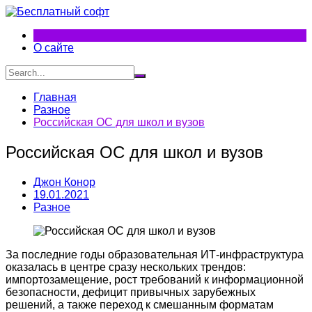
Перейти
к
содержимому
О сайте
Главная
Разное
Российская ОС для школ и вузов
Российская ОС для школ и вузов
Джон Конор
19.01.2021
Разное
За последние годы образовательная ИТ-инфраструктура
оказалась в центре сразу нескольких трендов:
импортозамещение, рост требований к информационной
безопасности, дефицит привычных зарубежных
решений, а также переход к смешанным форматам