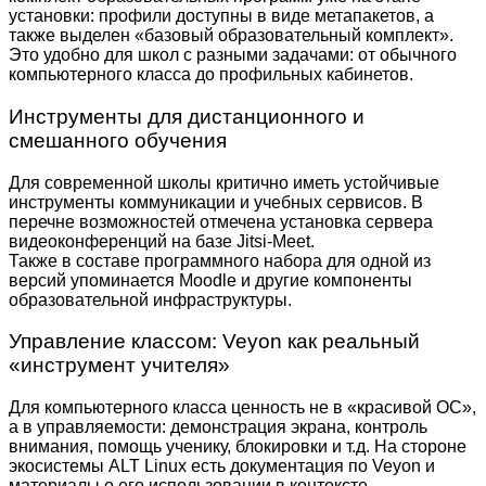
установки: профили доступны в виде метапакетов, а
также выделен «базовый образовательный комплект».
Это удобно для школ с разными задачами: от обычного
компьютерного класса до профильных кабинетов.
Инструменты для дистанционного и
смешанного обучения
Для современной школы критично иметь устойчивые
инструменты коммуникации и учебных сервисов. В
перечне возможностей отмечена установка сервера
видеоконференций на базе Jitsi-Meet.
Также в составе программного набора для одной из
версий упоминается Moodle и другие компоненты
образовательной инфраструктуры.
Управление классом: Veyon как реальный
«инструмент учителя»
Для компьютерного класса ценность не в «красивой ОС»,
а в управляемости: демонстрация экрана, контроль
внимания, помощь ученику, блокировки и т.д. На стороне
экосистемы ALT Linux есть документация по Veyon и
материалы о его использовании в контексте