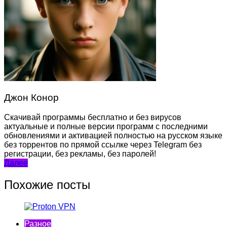
Джон Конор
Скачивай программы бесплатно и без вирусов
актуальные и полные версии программ с последними
обновлениями и активацией полностью на русском языке
без торрентов по прямой ссылке через Telegram без
регистрации, без рекламы, без паролей!
Навигация
Далее
по
Похожие посты
записям
Разное